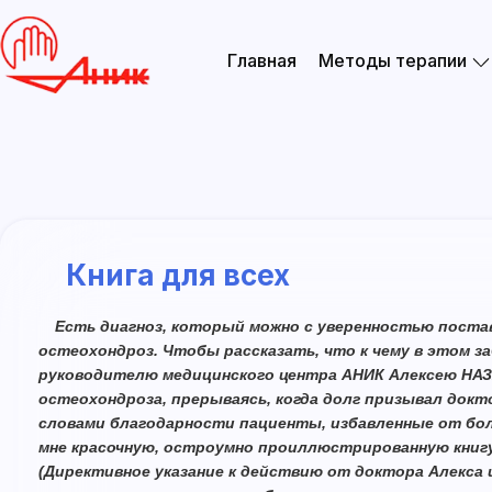
Главная
Методы терапии
Книга для всех
Есть диагноз, который можно с уверенностью поста
остеохондроз. Чтобы рассказать, что к чему в этом за
руководителю медицинского центра АНИК Алексею НАЗ
остеохондроза, прерываясь, когда долг призывал докто
словами благодарности пациенты, избавленные от бол
мне красочную, остроумно проиллюстрированную книг
(Директивное указание к действию от доктора Алекса и