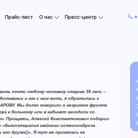
+
Прайс-лист
О нас
Пресс-центр
вить почти любому человеку старше 30 лет, –
болевании и как с ним жить, я обратилась к
АРОВУ. Мы долго говорили о незримом фронте
ра к больному или в кабинет заходили со
и. Прощаясь, Алексей Константинович подарил
у «Битлзтерапия шейного остеохондроза
 его друзей)». Я тут же принялась ее